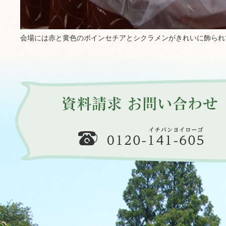
会場には赤と黄色のポインセチアとシクラメンがきれいに飾られて