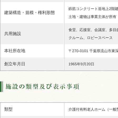
鉄筋コンクリート造地上2階建1棟
建築構造・規模・権利形態
土地・建物は事業主体が所有
食堂、応接室、会議室、多目
共用施設
クルーム、ロビースペース
本社所在地
〒270-0101 千葉県流山市東深
創立年月日
1965年9月20日
類型
介護付有料老人ホーム（一般