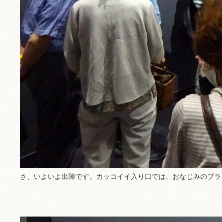
さ、いよいよ出陣です。カッコイイ入り口では、おなじみのブラ